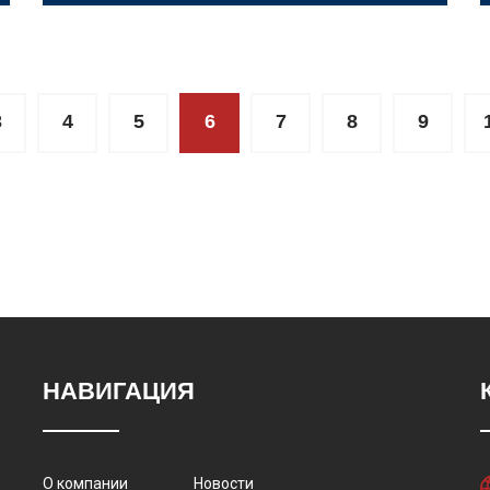
3
4
5
6
7
8
9
НАВИГАЦИЯ
О компании
Новости