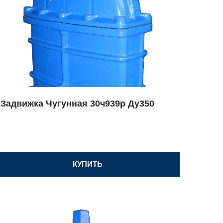
Задвижка Чугунная 30ч939р Ду350
КУПИТЬ