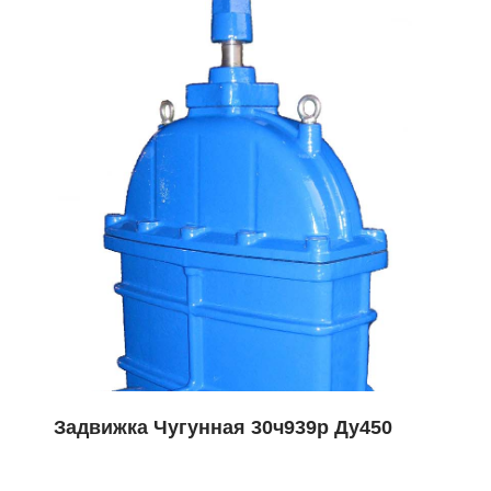
Задвижка Чугунная 30ч939р Ду450