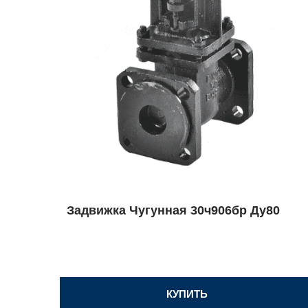
Задвижка Чугунная 30ч906бр Ду80
КУПИТЬ