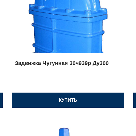
Задвижка Чугунная 30ч939р Ду300
КУПИТЬ