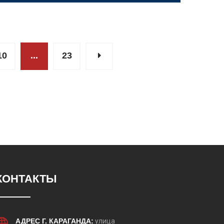
10
...
23
КОНТАКТЫ
АДРЕС Г. КАРАГАНДА:
улица