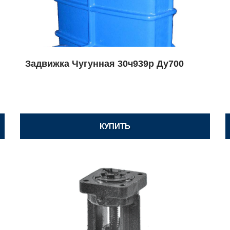
Задвижка Чугунная 30ч939р Ду700
КУПИТЬ