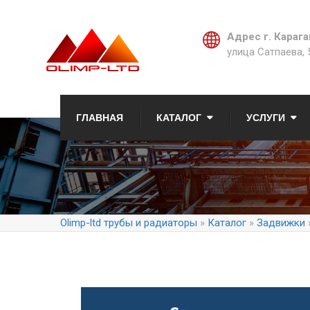
Адрес г. Карага
улица Сатпаева, 
ГЛАВНАЯ
КАТАЛОГ
УСЛУГИ
Olimp-ltd трубы и радиаторы
»
Каталог
»
Задвижки