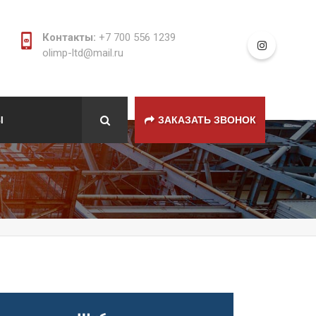
Контакты:
+7 700 556 1239
olimp-ltd@mail.ru
Ы
ЗАКАЗАТЬ ЗВОНОК