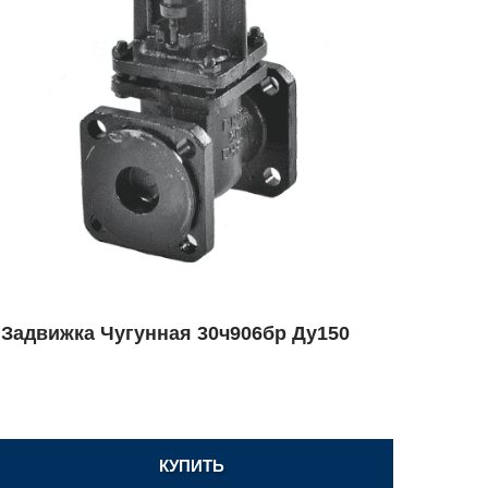
Задвижка Чугунная 30ч906бр Ду150
КУПИТЬ