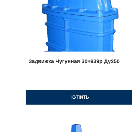
Задвижка Чугунная 30ч939р Ду250
КУПИТЬ