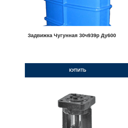
Задвижка Чугунная 30ч939р Ду600
КУПИТЬ