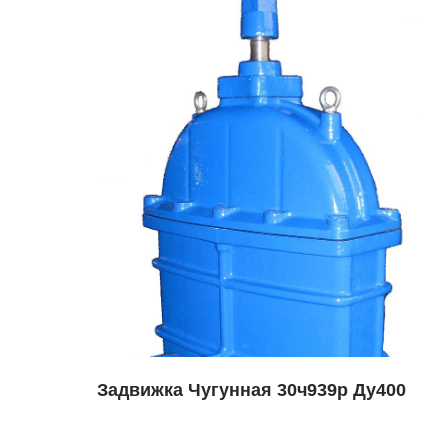
Задвижка Чугунная 30ч939р Ду400