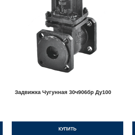
Задвижка Чугунная 30ч906бр Ду100
КУПИТЬ