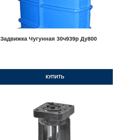
Задвижка Чугунная 30ч939р Ду800
КУПИТЬ