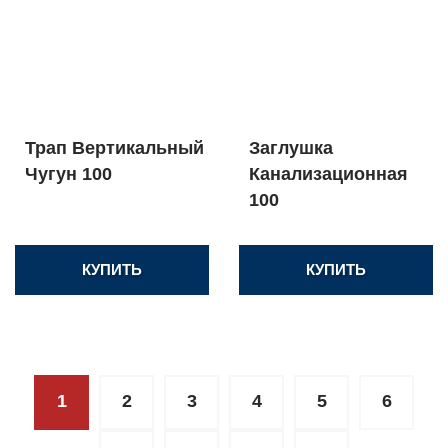
Трап Вертикальный
Заглушка
Чугун 100
Канализационная
100
КУПИТЬ
КУПИТЬ
1
2
3
4
5
6