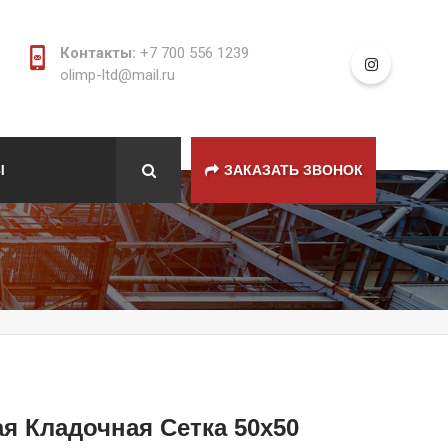
Контакты:
+7 700 556 1239
olimp-ltd@mail.ru
Ы
ЗАКАЗАТЬ ЗВОНОК
я Кладочная Сетка 50х50