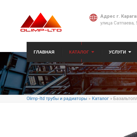
Адрес г. Карага
улица Сатпаева, 
ГЛАВНАЯ
КАТАЛОГ
УСЛУГИ
Olimp-ltd трубы и радиаторы
»
Каталог
» Базальтоп