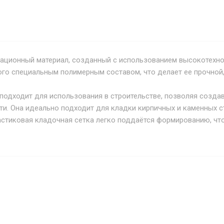
вационный материал, созданный с использованием высокотехно
ого специальным полимерным составом, что делает ее прочной,
подходит для использования в строительстве, позволяя созда
. Она идеально подходит для кладки кирпичных и каменных сте
ластиковая кладочная сетка легко поддаётся формированию, чт