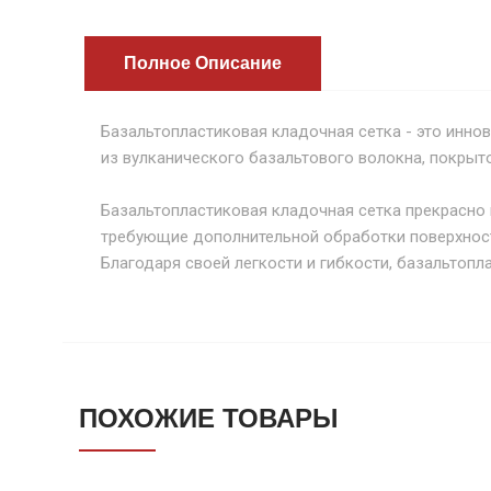
Полное Описание
Базальтопластиковая кладочная сетка - это инно
из вулканического базальтового волокна, покрыт
Базальтопластиковая кладочная сетка прекрасно 
требующие дополнительной обработки поверхности
Благодаря своей легкости и гибкости, базальтоп
ПОХОЖИЕ ТОВАРЫ