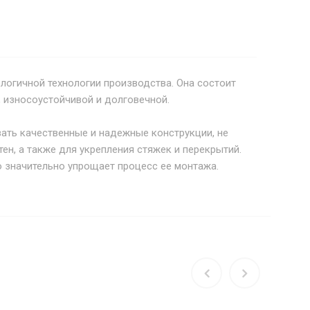
логичной технологии производства. Она состоит
 износоустойчивой и долговечной.
вать качественные и надежные конструкции, не
н, а также для укрепления стяжек и перекрытий.
о значительно упрощает процесс ее монтажа.