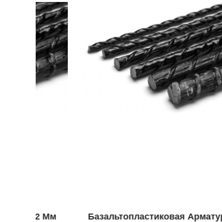
Мм
Базальтопластиковая Арматура 10 Мм